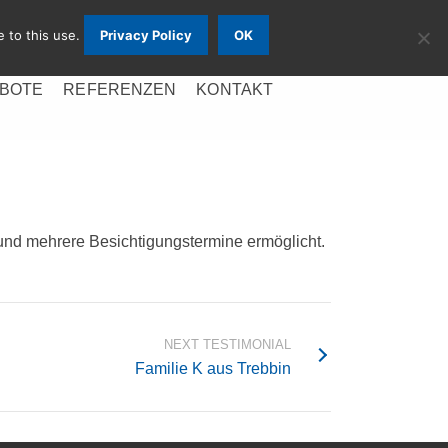
e to this use.
Privacy Policy
OK
BOTE
REFERENZEN
KONTAKT
und mehrere Besichtigungstermine ermöglicht.
NEXT TESTIMONIAL
Familie K aus Trebbin