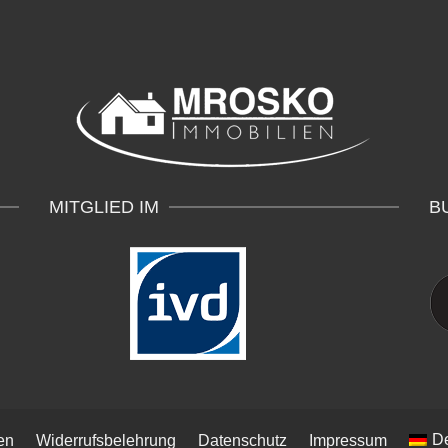
MITGLIED IM
B
D
en
Widerrufsbelehrung
Datenschutz
Impressum