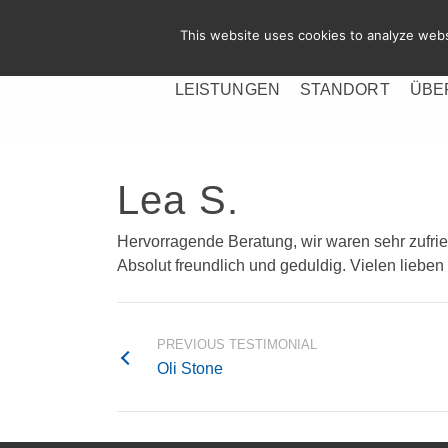
This website uses cookies to analyze websi
LEISTUNGEN
STANDORT
ÜBE
Lea S.
Hervorragende Beratung, wir waren sehr zufri
Absolut freundlich und geduldig. Vielen lieben
PREVIOUS TESTIMONIAL
Oli Stone