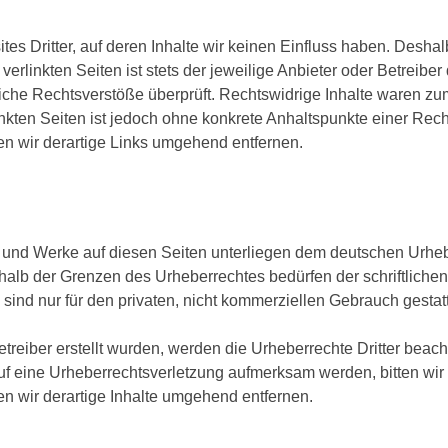
es Dritter, auf deren Inhalte wir keinen Einfluss haben. Deshal
rlinkten Seiten ist stets der jeweilige Anbieter oder Betreiber 
che Rechtsverstöße überprüft. Rechtswidrige Inhalte waren zum
inkten Seiten ist jedoch ohne konkrete Anhaltspunkte einer Rech
 wir derartige Links umgehend entfernen.
te und Werke auf diesen Seiten unterliegen dem deutschen Urhebe
halb der Grenzen des Urheberrechtes bedürfen der schriftliche
sind nur für den privaten, nicht kommerziellen Gebrauch gestatt
etreiber erstellt wurden, werden die Urheberrechte Dritter beach
auf eine Urheberrechtsverletzung aufmerksam werden, bitten wi
 wir derartige Inhalte umgehend entfernen.