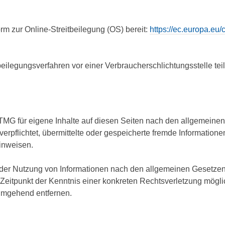
rm zur Online-Streitbeilegung (OS) bereit:
https://ec.europa.eu
eitbeilegungsverfahren vor einer Verbraucherschlichtungsstelle t
TMG für eigene Inhalte auf diesen Seiten nach den allgemeinen
 verpflichtet, übermittelte oder gespeicherte fremde Informat
hinweisen.
 der Nutzung von Informationen nach den allgemeinen Gesetzen 
m Zeitpunkt der Kenntnis einer konkreten Rechtsverletzung mög
 umgehend entfernen.