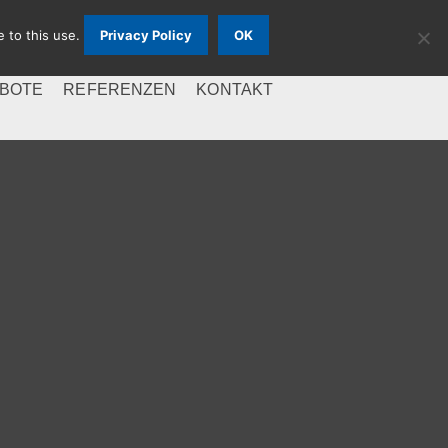
e to this use.
Privacy Policy
OK
BOTE
REFERENZEN
KONTAKT