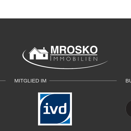
MITGLIED IM
B