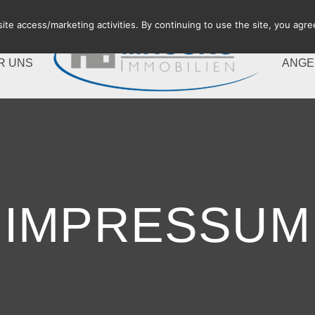
te access/marketing activities. By continuing to use the site, you agre
R UNS
ANGE
IMPRESSUM