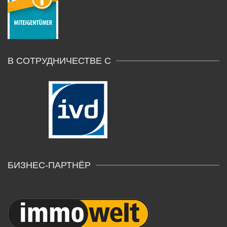
В СОТРУДНИЧЕСТВЕ С
БИЗНЕС-ПАРТНЁР